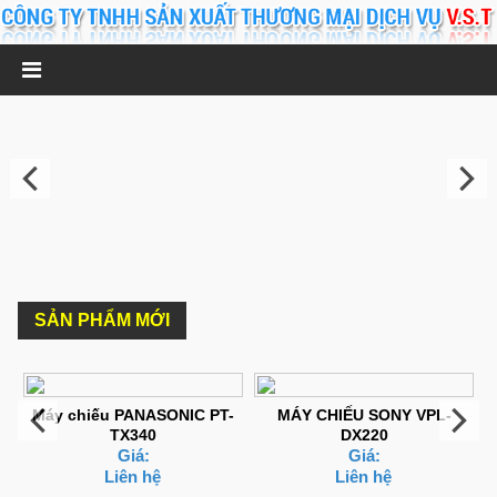
SẢN PHẨM MỚI
Máy chiếu PANASONIC PT-
MÁY CHIẾU SONY VPL-
TX340
DX220
Giá:
Giá:
Liên hệ
Liên hệ