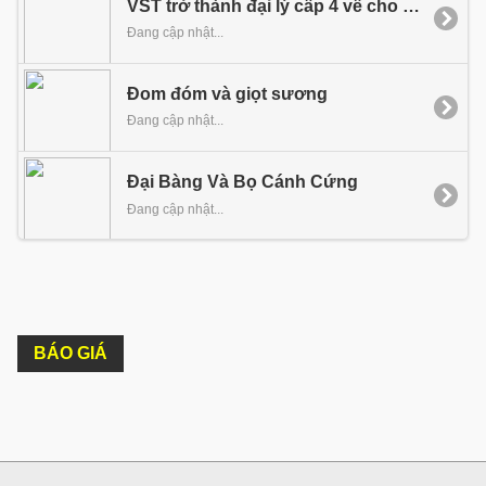
VST trở thành đại lý cấp 4 về cho thuê tên miền của PA Việt Nam tại Bình Dương
Đang cập nhật...
Đom đóm và giọt sương
Đang cập nhật...
Đại Bàng Và Bọ Cánh Cứng
Đang cập nhật...
BÁO GIÁ