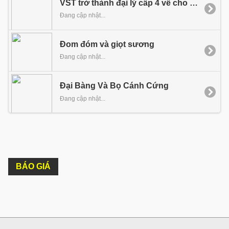
VST trở thành đại lý cấp 4 về cho thuê tên miền của PA Việt Nam tại Bình Dương
Đang cập nhật...
Đom đóm và giọt sương
Đang cập nhật...
Đại Bàng Và Bọ Cánh Cứng
Đang cập nhật...
BÁO GIÁ