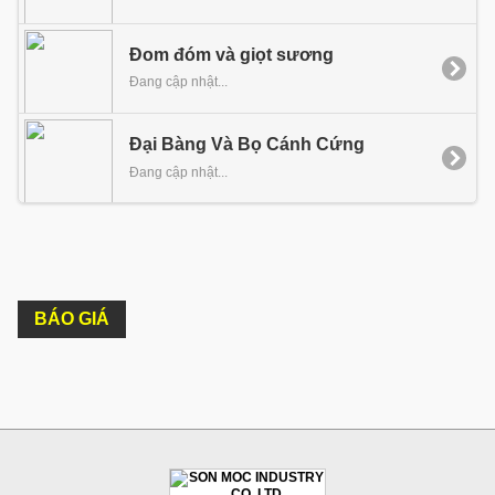
Đom đóm và giọt sương
Đang cập nhật...
Đại Bàng Và Bọ Cánh Cứng
Đang cập nhật...
BÁO GIÁ