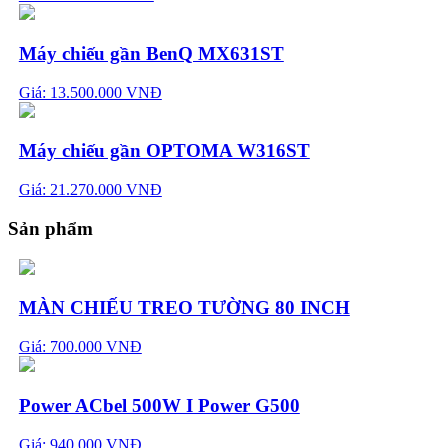
Máy chiếu gần BenQ MX631ST
Giá: 13.500.000 VNĐ
Máy chiếu gần OPTOMA W316ST
Giá: 21.270.000 VNĐ
Sản phẩm
MÀN CHIẾU TREO TƯỜNG 80 INCH
Giá: 700.000 VNĐ
Power ACbel 500W I Power G500
Giá: 940.000 VNĐ