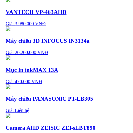
VANTECH VP-463AHD
Giá: 3.980.000 VNĐ
Máy chiếu 3D INFOCUS IN3134a
Giá: 20.200.000 VNĐ
Mực In inkMAX 13A
Giá: 470.000 VNĐ
Máy chiếu PANASONIC PT-LB305
Giá:
Liên hệ
Camera AHD ZEISIC ZEI-sLBT890