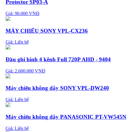
Protector SP03-A
Giá: 90.000 VNĐ
MÁY CHIẾU SONY VPL-CX236
Giá:
Liên hệ
Đầu ghi hình 4 kênh Full 720P AHD - 9404
Giá: 2.600.000 VNĐ
Máy chiếu không dây SONY VPL-DW240
Giá:
Liên hệ
Máy chiếu không dây PANASONIC PT-VW545N
Giá:
Liên hệ