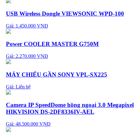
USB Wireless Dongle VIEWSONIC WPD-100
Giá: 1.450.000 VNĐ
Power COOLER MASTER G750M
Giá: 2.270.000 VNĐ
MÁY CHIẾU GẦN SONY VPL-SX225
Giá:
Liên hệ
Camera IP SpeedDome hồng ngoại 3.0 Megapixel
HIKVISION DS-2DF8336IV-AEL
Giá: 48.500.000 VNĐ