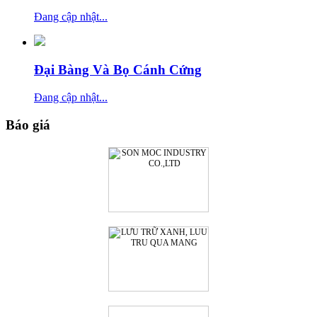
Đang cập nhật...
Đại Bàng Và Bọ Cánh Cứng
Đang cập nhật...
Báo giá