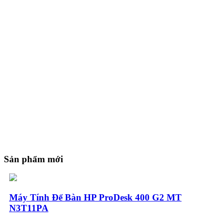
Sản phẩm mới
Máy Tính Để Bàn HP ProDesk 400 G2 MT
N3T11PA