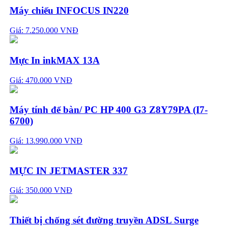
Máy chiếu INFOCUS IN220
Giá: 7.250.000 VNĐ
Mực In inkMAX 13A
Giá: 470.000 VNĐ
Máy tính để bàn/ PC HP 400 G3 Z8Y79PA (I7-
6700)
Giá: 13.990.000 VNĐ
MỰC IN JETMASTER 337
Giá: 350.000 VNĐ
Thiết bị chống sét đường truyền ADSL Surge