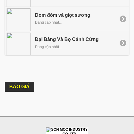
Đom đóm và giọt sương
Đang cập nhật...
Đại Bàng Và Bọ Cánh Cứng
Đang cập nhật...
BÁO GIÁ