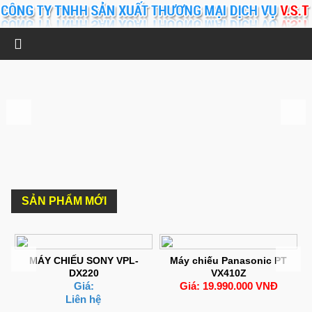
SẢN PHẨM MỚI
MÁY CHIẾU SONY VPL-
Máy chiếu Panasonic PT
DX220
VX410Z
Giá:
Giá: 19.990.000 VNĐ
Liên hệ